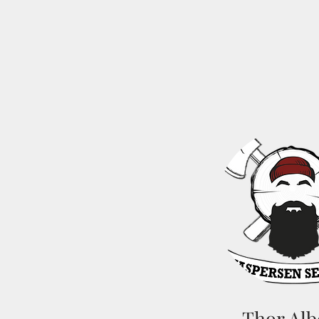
Thor Alb