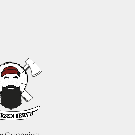
r Gunerius